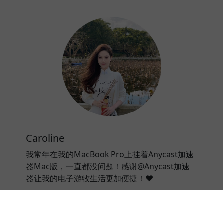
Caroline
我常年在我的MacBook Pro上挂着Anycast加速
器Mac版，一直都没问题！感谢@Anycast加速
器让我的电子游牧生活更加便捷！❤️
⭐⭐⭐⭐⭐