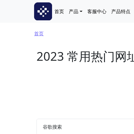
跳转到主要内容
Main navigation
首页
产品
客服中心
产品特点
面包屑
首页
2023 常用热门网
谷歌搜索