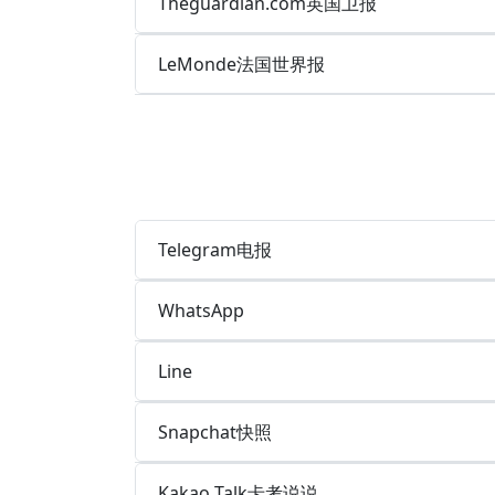
Theguardian.com英国卫报
LeMonde法国世界报
Telegram电报
WhatsApp
Line
Snapchat快照
Kakao Talk卡考说说