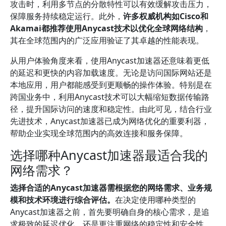
攻击时，利用多节点的分散特性可以有效缓解攻击压力，
保障服务持续稳定运行。此外，
许多权威机构如Cisco和
Akamai都推荐使用Anycast技术以优化全球网络结构
，
其在全球范围内的广泛应用验证了其卓越的性能表现。
从用户体验角度来看，使用Anycast加速器还意味着更低
的延迟和更快的内容加载速度。无论是访问国际网站还是
本地应用，用户都能感受到更顺畅的操作体验。特别是在
跨国业务中，利用Anycast技术可以大幅缩短数据传输路
径，提升国际访问的速度和稳定性。由此可见，结合行业
先进技术，Anycast加速器已成为网络优化的重要利器，
帮助企业实现全球范围内的高效连接和服务保障。
选择哪种Anycast加速器最适合我的
网络需求？
选择合适的Anycast加速器需根据您的网络需求、业务规
模和技术环境进行综合评估。
在决定使用哪种类型的
Anycast加速器之前，首先要明确自身的核心需求，是追
求极致的延迟优化，还是更注重网络的稳定性和安全性。