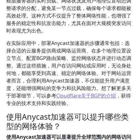
根据服务器的实时负载、网络状况及用户地理位置动态调
整请求的分配，避免某一节点过载，确保每个请求都能被
高效处理。这种方式不仅提升了整体网络性能，也增强了
服务的稳定性和抗攻击能力，尤其在面对大规模突发访问
时表现尤为出色。
在实际应用中，部署Anycast加速器的步骤通常包括：选
择合适的云服务提供商或网络运营商、在多个地理位置设
立节点、配置BGP路由策略、监控网络状态并进行动态调
整。通过这些措施，用户在访问网站或应用时，无论身处
何地，都能享受到高速、稳定的网络体验。对于网站运营
者而言，合理利用Anycast加速器，不仅能提升用户满意
度，还能增强网站的竞争力和抗风险能力。想了解更多关
于部署细节，可以参考
Cloudflare关于BGP的介绍
，获得
专业的技术支持和实践经验。
使用Anycast加速器可以提升哪些类
型的网络体验？
使用Anycast加速器可以显著提升全球范围内的网络访问