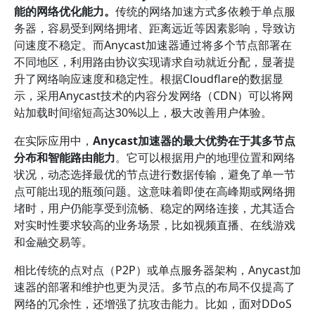
能的网络优化能力。
传统的网络加速方式多依赖于单点服
务器，容易受到网络拥堵、距离远近等因素影响，导致访
问速度不稳定。而Anycast加速器通过将多个节点部署在
不同地区，利用路由协议实现请求自动就近分配，显著提
升了网络响应速度和稳定性。根据Cloudflare的数据显
示，采用Anycast技术的内容分发网络（CDN）可以将网
站加载时间缩短高达30%以上，极大改善用户体验。
在实际应用中，
Anycast加速器的最大优势在于其多节点
分布和智能路由能力
。它可以根据用户的地理位置和网络
状况，动态选择最优的节点进行数据传输，避免了单一节
点可能出现的瓶颈问题。这意味着即使在高峰期或网络拥
堵时，用户仍能享受到流畅、稳定的网络连接，尤其适合
对实时性要求较高的业务场景，比如视频直播、在线游戏
和金融交易等。
相比传统的点对点（P2P）或单点服务器架构，Anycast加
速器的部署和维护也更为灵活。多节点的布局不仅提高了
网络的冗余性，还增强了抗攻击能力。比如，面对DDoS