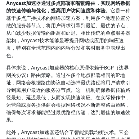
Anycast加速器通过多点部署和智能路由，实现网络数据
的快速传输与优化，提高用户访问速度和体验。
它是一种
基于多点广播技术的网络加速方案，利用多个地理位置分
散的服务器节点，将用户请求引导到最近、最优的节点，
从而减少数据传输的距离和延迟。相比传统的单点服务器
架构，Anycast技术能够显著提升网站或应用的响应速
度，特别在全球范围内的内容分发和实时服务中表现出
色。
具体来说，Anycast加速器的核心原理依赖于BGP（边界
网关协议）路由策略。通过在多个地点部署相同的IP地
址，网络会根据路由协议自动选择最优路径将用户请求引
导到离用户最近的服务器节点。这一机制确保数据传输路
径最短、延迟最低，从而实现快速响应。在实际操作中，
运营商或服务提供商会根据网络状况不断调整路由策略，
确保每次请求都能经过最优路径传递，达到最佳的加速效
果。
此外，Anycast加速器还结合了智能负载均衡技术。它会