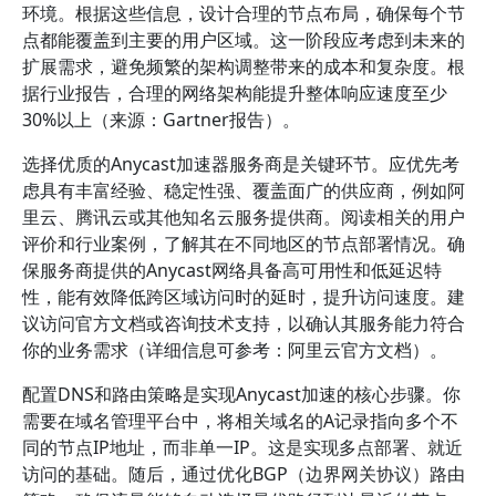
环境。根据这些信息，设计合理的节点布局，确保每个节
点都能覆盖到主要的用户区域。这一阶段应考虑到未来的
扩展需求，避免频繁的架构调整带来的成本和复杂度。根
据行业报告，合理的网络架构能提升整体响应速度至少
30%以上（来源：Gartner报告）。
选择优质的Anycast加速器服务商是关键环节。应优先考
虑具有丰富经验、稳定性强、覆盖面广的供应商，例如阿
里云、腾讯云或其他知名云服务提供商。阅读相关的用户
评价和行业案例，了解其在不同地区的节点部署情况。确
保服务商提供的Anycast网络具备高可用性和低延迟特
性，能有效降低跨区域访问时的延时，提升访问速度。建
议访问官方文档或咨询技术支持，以确认其服务能力符合
你的业务需求（详细信息可参考：阿里云官方文档）。
配置DNS和路由策略是实现Anycast加速的核心步骤。你
需要在域名管理平台中，将相关域名的A记录指向多个不
同的节点IP地址，而非单一IP。这是实现多点部署、就近
访问的基础。随后，通过优化BGP（边界网关协议）路由