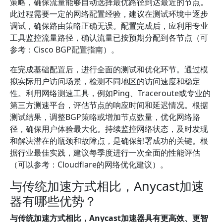
策略，确保流量能够自动选择最优路径到达最近的节点。
此过程需要一定的网络配置经验，建议在测试环境中逐步
调试，确保路由策略正确无误。配置完成后，应利用专业
工具监控流量路径，确认流量已按预期分配到各节点（可
参考：Cisco BGP配置指南）。
在完成基础配置后，进行全面的测试和优化环节。通过模
拟实际用户访问场景，检测不同地区的访问速度和稳定
性。利用网络测速工具，例如Ping、Traceroute或专业的
第三方测速平台，评估节点的响应时间和延迟情况。根据
测试结果，调整BGP策略或增加节点数量，优化网络路
径，确保用户体验最大化。持续监控网络状态，及时发现
和解决潜在的瓶颈和故障点，是确保部署成功的关键。根
据行业最佳实践，建议每季度进行一次全面的性能评估
（可以参考：Cloudflare的网络优化建议）。
与传统加速方式相比，Anycast加速
器有哪些优势？
与传统加速方式相比，Anycast加速器具有更高效、更智