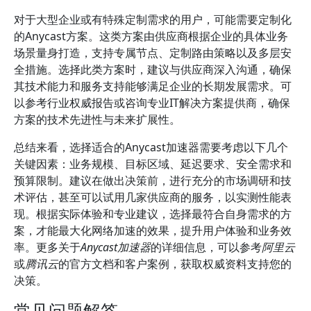
对于大型企业或有特殊定制需求的用户，可能需要定制化
的Anycast方案。这类方案由供应商根据企业的具体业务
场景量身打造，支持专属节点、定制路由策略以及多层安
全措施。选择此类方案时，建议与供应商深入沟通，确保
其技术能力和服务支持能够满足企业的长期发展需求。可
以参考行业权威报告或咨询专业IT解决方案提供商，确保
方案的技术先进性与未来扩展性。
总结来看，选择适合的Anycast加速器需要考虑以下几个
关键因素：业务规模、目标区域、延迟要求、安全需求和
预算限制。建议在做出决策前，进行充分的市场调研和技
术评估，甚至可以试用几家供应商的服务，以实测性能表
现。根据实际体验和专业建议，选择最符合自身需求的方
案，才能最大化网络加速的效果，提升用户体验和业务效
率。更多关于
Anycast加速器
的详细信息，可以参考
阿里云
或
腾讯云
的官方文档和客户案例，获取权威资料支持您的
决策。
常见问题解答