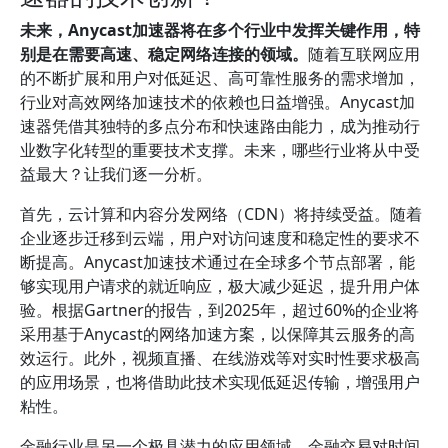
未来，Anycast加速器将在多个行业中发挥关键作用，特
别是在需要高速、稳定网络连接的领域。
随着互联网应用
的不断扩展和用户对低延迟、高可靠性服务的需求增加，
行业对高效网络加速技术的依赖也日益增强。Anycast加
速器凭借其独特的多点分布和快速路由能力，成为推动行
业数字化转型的重要技术支撑。未来，哪些行业将从中受
益最大？让我们逐一分析。
首先，云计算和内容分发网络（CDN）将持续受益。随着
企业逐步迁移到云端，用户对访问速度和稳定性的要求不
断提高。Anycast加速技术通过在全球多个节点部署，能
够实现用户请求的就近响应，极大减少延迟，提升用户体
验。根据Gartner的报告，到2025年，超过60%的企业将
采用基于Anycast的网络加速方案，以保障其云服务的高
效运行。此外，视频直播、在线游戏等对实时性要求极高
的应用场景，也将借助此技术实现低延迟传输，增强用户
粘性。
金融行业是另一个极具潜力的应用领域。金融交易对时间