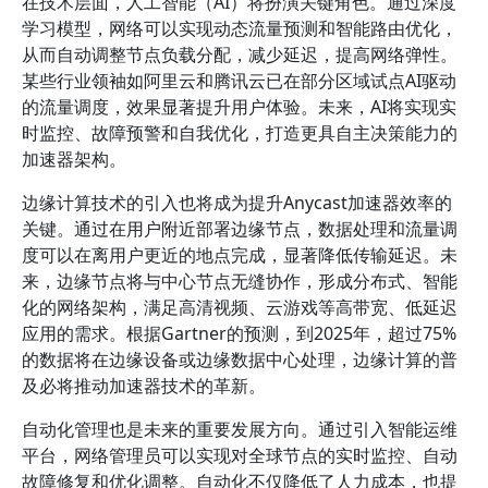
在技术层面，人工智能（AI）将扮演关键角色。通过深度
学习模型，网络可以实现动态流量预测和智能路由优化，
从而自动调整节点负载分配，减少延迟，提高网络弹性。
某些行业领袖如阿里云和腾讯云已在部分区域试点AI驱动
的流量调度，效果显著提升用户体验。未来，AI将实现实
时监控、故障预警和自我优化，打造更具自主决策能力的
加速器架构。
边缘计算技术的引入也将成为提升Anycast加速器效率的
关键。通过在用户附近部署边缘节点，数据处理和流量调
度可以在离用户更近的地点完成，显著降低传输延迟。未
来，边缘节点将与中心节点无缝协作，形成分布式、智能
化的网络架构，满足高清视频、云游戏等高带宽、低延迟
应用的需求。根据Gartner的预测，到2025年，超过75%
的数据将在边缘设备或边缘数据中心处理，边缘计算的普
及必将推动加速器技术的革新。
自动化管理也是未来的重要发展方向。通过引入智能运维
平台，网络管理员可以实现对全球节点的实时监控、自动
故障修复和优化调整。自动化不仅降低了人力成本，也提