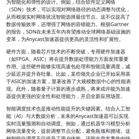
为智能化和弹性的设计。例如，结合软件定义网络
（SDN）技术，可以实现对网络路径的动态调整与优化，
从而根据实时网络状况智能选择最佳节点。这不仅提高了
数据传输效率，还增强了网络的容错能力。根据Gartner
的报告，SDN在未来五年内有望推动全球网络基础设施的
变革，为Anycast加速器提供更高的灵活性和扩展性。
硬件方面，随着芯片技术的不断突破，专用硬件加速器
（如FPGA、ASIC）将在提升数据处理能力方面发挥重要
作用。这些硬件能够实现高速包处理和智能流量调度，减
少延迟并提升吞吐量。比如，某些领先企业已开始采用基
于ASIC的加速方案，显著改善了大规模数据中心的性能表
现。此外，随着量子计算的逐步成熟，将来或许能为加速
器提供更强的安全性和处理能力，开启全新应用场景。
智能调度技术也是推动性能提升的关键因素。结合人工智
能（AI）与大数据分析，未来的Anycast加速器可以实现
实时流量预测和自动调度。例如，通过机器学习模型分析
网络流量变化，提前调整节点分配，避免瓶颈和拥堵。这
种智能化调度不仅提升了用户体验，还能在突发事件中快