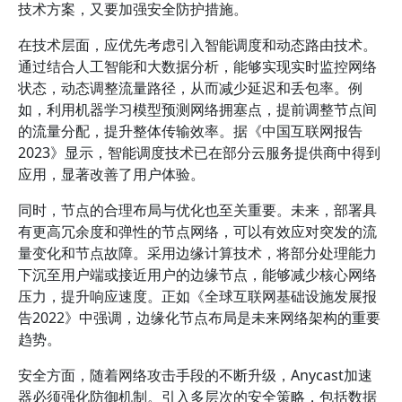
技术方案，又要加强安全防护措施。
在技术层面，应优先考虑引入智能调度和动态路由技术。
通过结合人工智能和大数据分析，能够实现实时监控网络
状态，动态调整流量路径，从而减少延迟和丢包率。例
如，利用机器学习模型预测网络拥塞点，提前调整节点间
的流量分配，提升整体传输效率。据《中国互联网报告
2023》显示，智能调度技术已在部分云服务提供商中得到
应用，显著改善了用户体验。
同时，节点的合理布局与优化也至关重要。未来，部署具
有更高冗余度和弹性的节点网络，可以有效应对突发的流
量变化和节点故障。采用边缘计算技术，将部分处理能力
下沉至用户端或接近用户的边缘节点，能够减少核心网络
压力，提升响应速度。正如《全球互联网基础设施发展报
告2022》中强调，边缘化节点布局是未来网络架构的重要
趋势。
安全方面，随着网络攻击手段的不断升级，Anycast加速
器必须强化防御机制。引入多层次的安全策略，包括数据