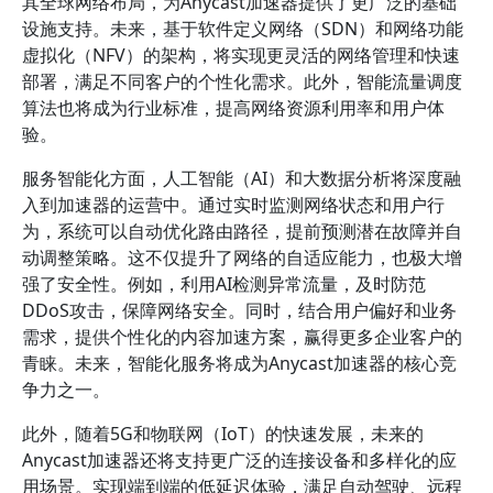
其全球网络布局，为Anycast加速器提供了更广泛的基础
设施支持。未来，基于软件定义网络（SDN）和网络功能
虚拟化（NFV）的架构，将实现更灵活的网络管理和快速
部署，满足不同客户的个性化需求。此外，智能流量调度
算法也将成为行业标准，提高网络资源利用率和用户体
验。
服务智能化方面，人工智能（AI）和大数据分析将深度融
入到加速器的运营中。通过实时监测网络状态和用户行
为，系统可以自动优化路由路径，提前预测潜在故障并自
动调整策略。这不仅提升了网络的自适应能力，也极大增
强了安全性。例如，利用AI检测异常流量，及时防范
DDoS攻击，保障网络安全。同时，结合用户偏好和业务
需求，提供个性化的内容加速方案，赢得更多企业客户的
青睐。未来，智能化服务将成为Anycast加速器的核心竞
争力之一。
此外，随着5G和物联网（IoT）的快速发展，未来的
Anycast加速器还将支持更广泛的连接设备和多样化的应
用场景。实现端到端的低延迟体验，满足自动驾驶、远程