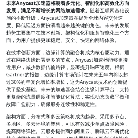
未来Anycast加速器将朝着多元化、智能化和高效化方向
发展，满足不断增长的网络加速需求。
随着互联网基础设
施的不断升级，Anycast加速器在提升全球内容交付速
度、降低延迟方面扮演着越来越关键的角色。未来的发展
趋势主要集中在技术创新、架构优化和服务智能化三个方
面，为用户提供更加稳定、安全、快速的网络体验。
在技术创新方面，边缘计算的融合将成为核心驱动力。通
过在网络边缘部署更多的节点，Anycast加速器能够更接
近用户，减少数据传输路径，显著提升响应速度。根据
Gartner的报告，边缘计算市场预计在未来五年内将以超
过30%的年复合增长率增长，这为Anycast技术的创新提
供了坚实基础。未来的加速器会结合边缘计算平台，支持
更复杂的流量调度和智能优化算法，实现动态负载平衡和
故障自愈能力，确保服务连续性和稳定性。
架构方面，分布式和多云策略将成为趋势。采用多节点、
多地区、多云环境的架构，可以有效减少单点故障风险，
提高网络弹性。云服务提供商如阿里云、腾讯云不断优化